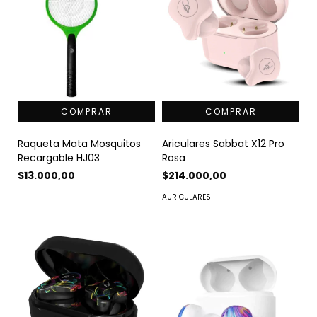
Raqueta Mata Mosquitos
Ariculares Sabbat X12 Pro
Recargable HJ03
Rosa
$13.000,00
$214.000,00
AURICULARES