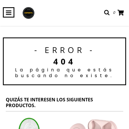
0
- ERROR -
404
La página que estás
buscando no existe.
QUIZÁS TE INTERESEN LOS SIGUIENTES
PRODUCTOS.