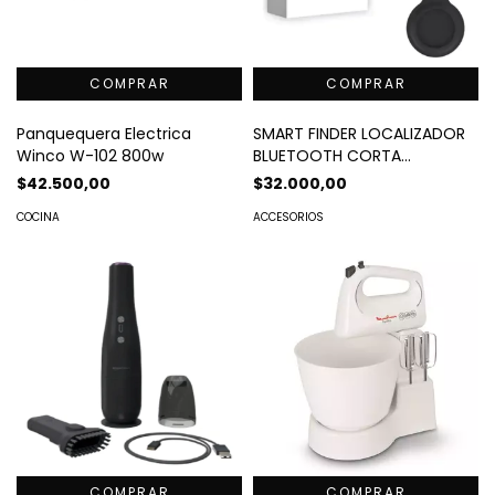
Panquequera Electrica
SMART FINDER LOCALIZADOR
Winco W-102 800w
BLUETOOTH CORTA
DISTANCIA
$42.500,00
$32.000,00
COCINA
ACCESORIOS