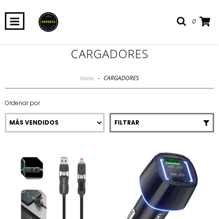
0
CARGADORES
Inicio
-
CARGADORES
Ordenar por
FILTRAR