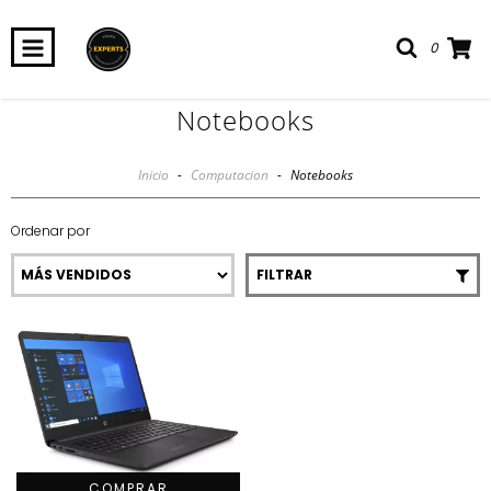
0
Notebooks
Inicio
-
Computacion
-
Notebooks
Ordenar por
FILTRAR