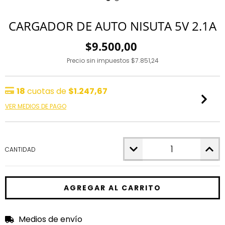
CARGADOR DE AUTO NISUTA 5V 2.1A
$9.500,00
Precio sin impuestos
$7.851,24
18
cuotas de
$1.247,67
VER MEDIOS DE PAGO
CANTIDAD
Medios de envío
Entregas para el CP:
CAMBIAR CP