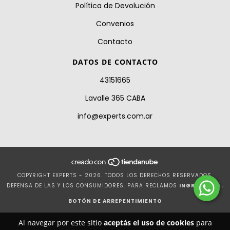
Política de Devolución
Convenios
Contacto
DATOS DE CONTACTO
43151665
Lavalle 365 CABA
info@experts.com.ar
COPYRIGHT EXPERTS - 2026. TODOS LOS DERECHOS RESERVADOS.
DEFENSA DE LAS Y LOS CONSUMIDORES. PARA RECLAMOS
INGRESÁ ACÁ.
BOTÓN DE ARREPENTIMIENTO
Al navegar por este sitio
aceptás el uso de cookies
para