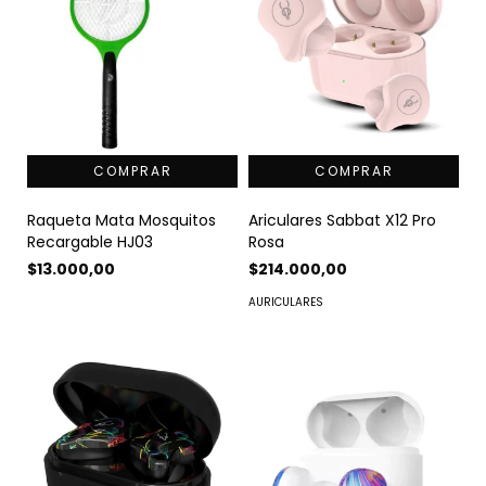
Raqueta Mata Mosquitos
Ariculares Sabbat X12 Pro
Recargable HJ03
Rosa
$13.000,00
$214.000,00
AURICULARES