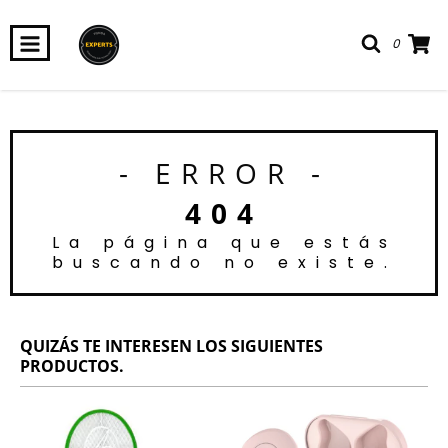
0
- ERROR -
404
La página que estás
buscando no existe.
QUIZÁS TE INTERESEN LOS SIGUIENTES
PRODUCTOS.